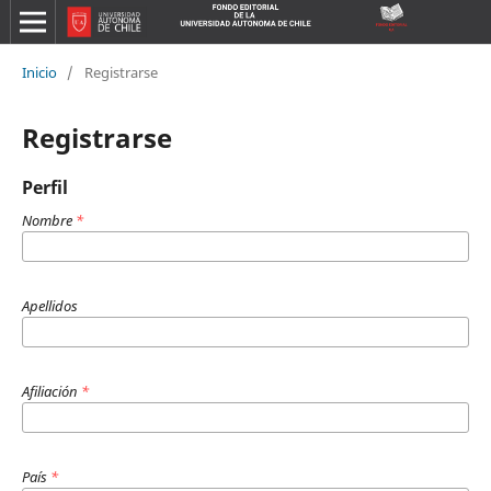
Inicio
/
Registrarse
Registrarse
Perfil
Nombre
*
Apellidos
Afiliación
*
País
*