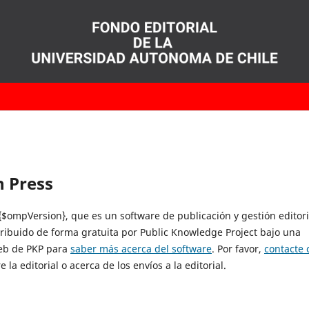
 Press
$ompVersion}, que es un software de publicación y gestión editori
tribuido de forma gratuita por Public Knowledge Project bajo una
web de PKP para
saber más acerca del software
. Por favor,
contacte 
la editorial o acerca de los envíos a la editorial.