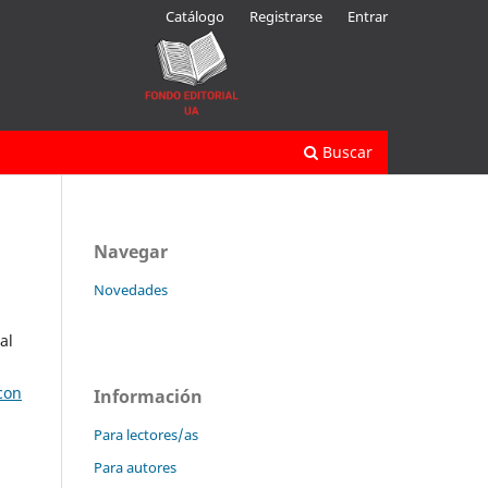
Catálogo
Registrarse
Entrar
Buscar
Navegar
Novedades
al
con
Información
Para lectores/as
Para autores