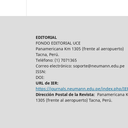
EDITORIAL
FONDO EDITORIAL UCE
Panamericana Km 1305 (frente al aeropuerto)
Tacna, Perú.
Teléfono: (1) 7071365
Correo electrónico: soporte@neumann.edu.pe
ISSN:
DOI:
URL de IER:
https://journals.neumann.edu.pe/index.php/IE
Dirección Postal de la Revista:
Panamericana 
1305 (frente al aeropuerto) Tacna, Perú.