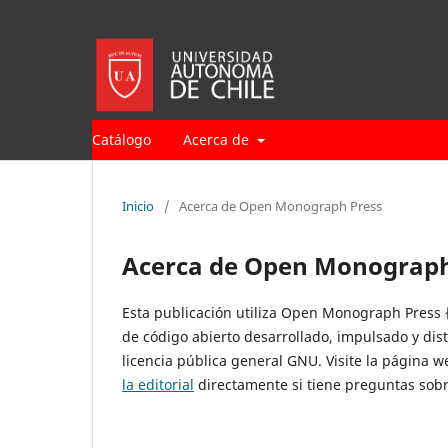
Catálogo
Acerca de
Inicio
/
Acerca de Open Monograph Press
Acerca de Open Monograph
Esta publicación utiliza Open Monograph Press {
de código abierto desarrollado, impulsado y dis
licencia pública general GNU. Visite la página 
la editorial
directamente si tiene preguntas sobre 