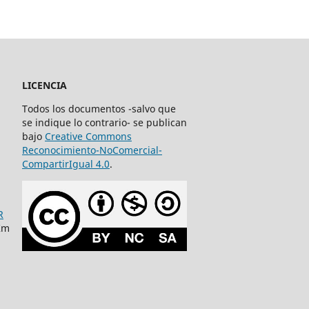
LICENCIA
Todos los documentos -salvo que
se indique lo contrario- se publican
bajo
Creative Commons
Reconocimiento-NoComercial-
CompartirIgual 4.0
.
R
Km